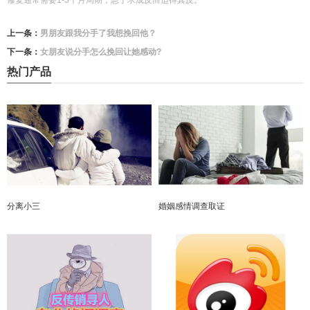
修复通常需要1-3个月周期，急于求成反而适得其反。
上一条：
男朋友跟我分手了我想挽回他？
下一条：
女朋友说分手怎么挽回让她感动?
热门产品
分离小三
婚姻感情调查取证