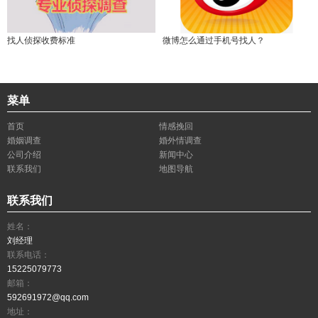
找人侦探收费标准
微博怎么通过手机号找人？
菜单
首页
情感挽回
婚姻调查
婚外情调查
公司介绍
新闻中心
联系我们
地图导航
联系我们
姓名：
刘经理
联系电话：
15225079773
邮箱：
592691972@qq.com
地址：