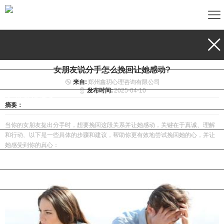
首页
情感挽回
女朋友说分手怎么挽回让她感动?
婚姻调查
来自:
郑州鑫玥心理咨询有限公司
发布时间:
2025-04-10
婚外情调查
摘要：
公司介绍
当你的女朋友提出分手时，想要挽回这段关系并让她感动，关键在于真诚、理解
和行动。以下是一些具体的步骤和建议，帮助你更有效地尝试挽回她的心，并让
新闻中心
她感受到你的真心：
联系我们
地图导航