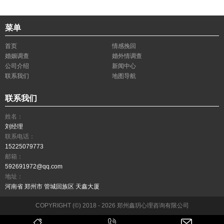
菜单
首页
情感挽回
婚姻调查
婚外情调查
公司介绍
新闻中心
联系我们
地图导航
联系我们
姓名：
刘经理
联系电话：
15225079773
邮箱：
592691972@qq.com
地址：
河南省 郑州市 管城回族区 天鑫大厦
COPYRIGHT (©) 2018 - 2026 郑州鑫玥心理咨询有限公司