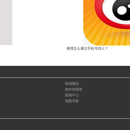
微博怎么通过手机号找人？
情感挽回
婚外情调查
新闻中心
地图导航