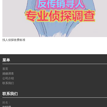
找人侦探收费标准
菜单
首页
婚姻调查
公司介绍
联系我们
联系我们
姓名：