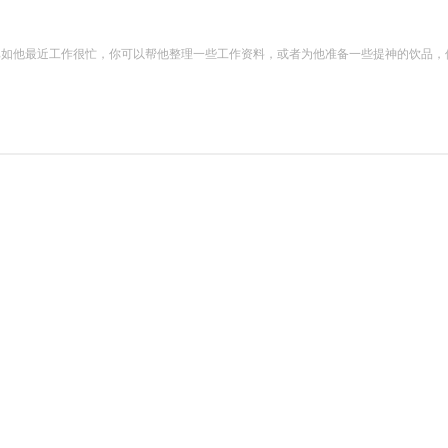
。比如他最近工作很忙，你可以帮他整理一些工作资料，或者为他准备一些提神的饮品