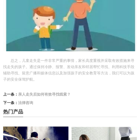
总之，儿童走失是一件非常严重的事情，家长高度重视并采取有效措施来寻
找走失的孩子。通过保持冷静、报警、发动亲友和邻居帮忙寻找、利用科技手段
辅助寻找、留意广播和媒体信息以及加强孩子的安全教育等方法，我们可以为孩
子的安全保驾护航。
上一条：
亲人走失后如何有效寻找线索？
下一条：
法律咨询
热门产品