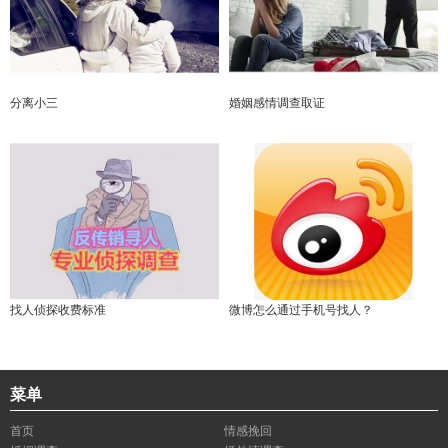
分离小三
婚姻感情调查取证
找人侦探收费标准
微博怎么通过手机号找人？
菜单
首页
情感挽回