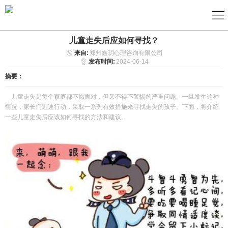
儿童走失后应如何寻找？
来自:
郑州鑫玥心理咨询有限公司
发布时间:
2024-06-14
摘要：
儿童走失是每个家庭都不愿面对，但又不得不警惕的严重问题。一旦发生这种
情况，家长们迅速行动，采取一系列有效措施来寻找走失的孩子。下面，将介绍
一些儿童走失后应该如何寻找的方法和建议。